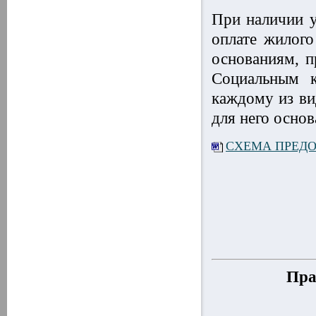
При наличии у
оплате жилог
основаниям, п
Социальным к
каждому из ви
для него осно
СХЕМА ПРЕДО
Пра