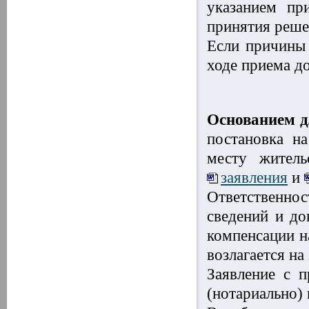
указанием пр
принятия реше
Если причины 
ходе приема д
Основанием д
постановка н
месту житель
заявления
и
Ответственно
сведений и до
компенсации н
возлагается на
Заявление с 
(нотариально)