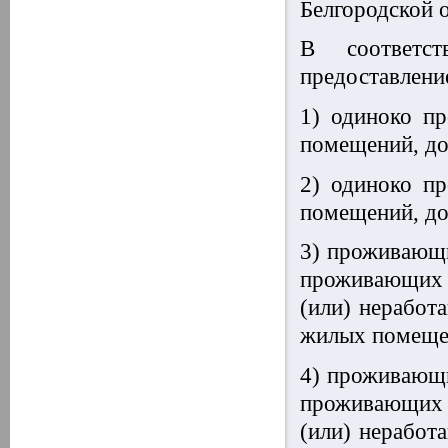
Белгородской 
В соответс
предоставлени
1) одиноко п
помещений, до
2) одиноко п
помещений, до
3) проживающи
проживающих 
(или) неработ
жилых помещен
4) проживающи
проживающих 
(или) неработ