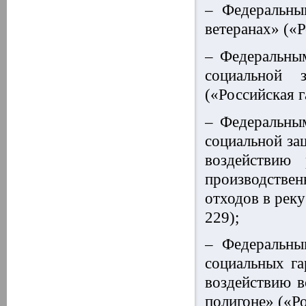
– Федеральны
ветеранах» («Р
– Федеральны
социальной 
(«Российская г
– Федеральны
социальной за
воздействию
производствен
отходов в реку
229);
– Федеральны
социальных г
воздействию в
полигоне» («Ро