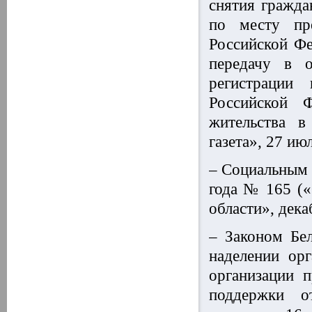
снятия гражда
по месту пр
Российской Фе
передачу в о
регистрации
Российской 
жительства в
газета», 27 ию
– Социальным 
года № 165 («
области», дека
– Законом Бе
наделении ор
организации 
поддержки от