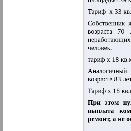
площадью 39 к
Тариф х 33 кв.
Собственник 
возраста 70 
неработающих 
человек.
тариф х 18 кв.
Аналогичный 
возрасте 83 лет
Тариф х 18 кв.
При этом ну
выплата ком
ремонт, а не 