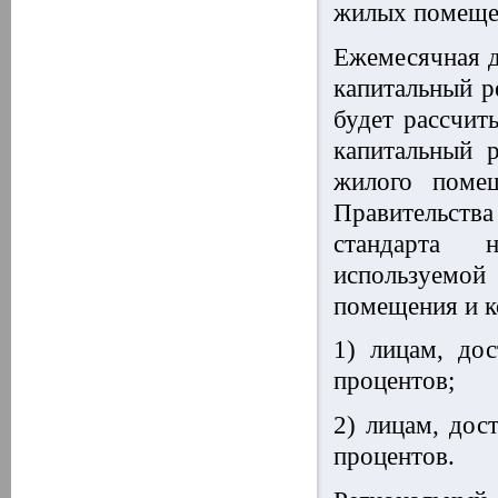
жилых помещен
Ежемесячная д
капитальный р
будет рассчит
капитальный 
жилого помещ
Правительства
стандарта 
используемой
помещения и к
1) лицам, до
процентов;
2) лицам, дос
процентов.