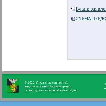
Бланк заявле
СХЕМА ПРЕДО
© 2026, Управление социальной
А
защиты населения Администрации
п
Белгородского муниципального округа