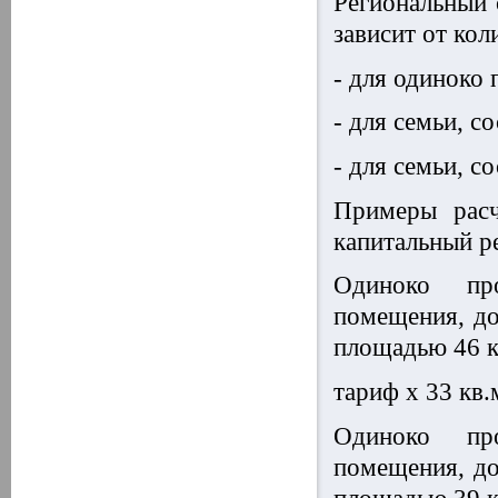
Региональный
зависит от кол
- для одиноко
- для семьи, с
- для семьи, с
Примеры расч
капитальный р
Одиноко пр
помещения, до
площадью 46 к
тариф х 33 кв.
Одиноко пр
помещения, до