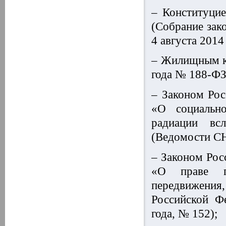
– Конституцие
(Собрание зак
4 августа 2014 
– Жилищным ко
года № 188-ФЗ 
– Законом Рос
«О социально
радиации вс
(Ведомости СН
– Законом Рос
«О праве г
передвижения,
Российской Фе
года, № 152);