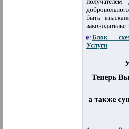
получателем 
добровольного
быть взыскан
законодательс
Блок – схе
Услуги
У
Теперь Вы
а также су