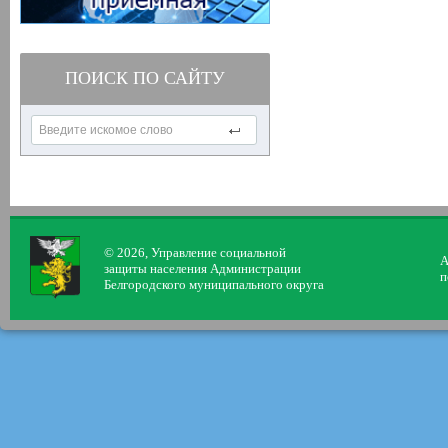
ПОИСК ПО САЙТУ
© 2026, Управление социальной
А
защиты населения Администрации
п
Белгородского муниципального округа