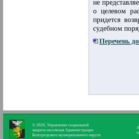
не представля
о целевом ра
придется возв
судебном поря
Перечень д
© 2026, Управление социальной
А
защиты населения Администрации
п
Белгородского муниципального округа