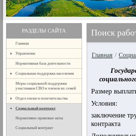
РАЗДЕЛЫ САЙТА
Поиск рабо
Главная
Управление
Главная
/
Социа
Нормативная база деятельности
Государ
Социальная поддержка населения
социальног
Меры социальной поддержки
участников СВО и членов их семей
Размер выплат
Отдел опеки и попечительства
Условия:
Социальный контракт
заключение тр
Нормативно правовые акты
контракта
Социальный контракт
Дополнительно