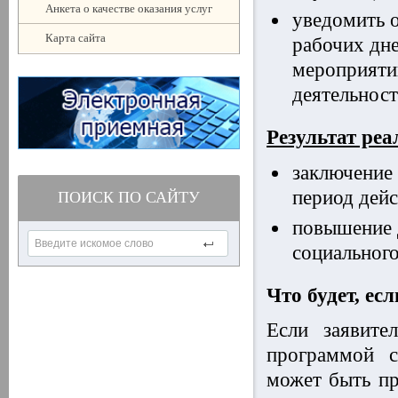
Анкета о качестве оказания услуг
уведомить о
Карта сайта
рабочих дн
мероприяти
деятельност
Результат реа
заключение 
период дейс
ПОИСК ПО САЙТУ
повышение 
социального
Что будет, ес
Если заявите
программой с
может быть пр