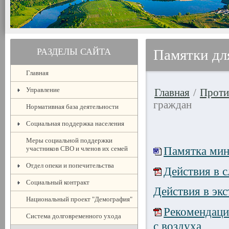
РАЗДЕЛЫ САЙТА
Памятки дл
Главная
Управление
Главная
/
Проти
граждан
Нормативная база деятельности
Социальная поддержка населения
Меры социальной поддержки
участников СВО и членов их семей
Памятка мин
Отдел опеки и попечительства
Действия в с
Социальный контракт
Действия в эк
Национальный проект "Демография"
Рекомендаци
Система долговременного ухода
с воздуха