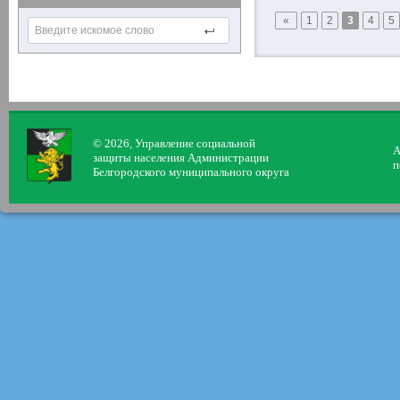
«
1
2
3
4
5
© 2026, Управление социальной
А
защиты населения Администрации
п
Белгородского муниципального округа