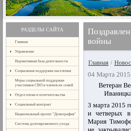
РАЗДЕЛЫ САЙТА
Поздравлен
войны
Главная
Управление
Нормативная база деятельности
Главная
/
Новос
Социальная поддержка населения
04 Марта 2015
Меры социальной поддержки
Ветеран В
участников СВО и членов их семей
Иваницка
Отдел опеки и попечительства
3 марта 2015 г
Социальный контракт
и четверых в
Национальный проект "Демография"
Мария Тимофее
Система долговременного ухода
не закрывали