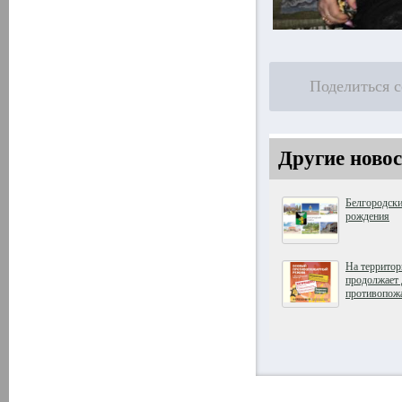
Поделиться 
Другие новос
Белгородски
рождения
На территор
продолжает 
противопож