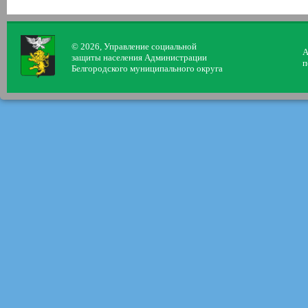
© 2026, Управление социальной
А
защиты населения Администрации
п
Белгородского муниципального округа