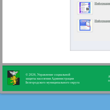
Информация
Информация
© 2026, Управление социальной
А
защиты населения Администрации
п
Белгородского муниципального округа