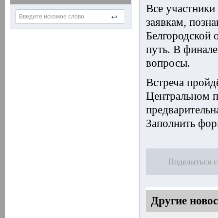
Все участники 
заявкам, позн
Белгородской о
путь. В финал
вопросы.
Встреча пройдё
Центральном п
предварительн
Заполнить фо
Поделиться 
Другие новос