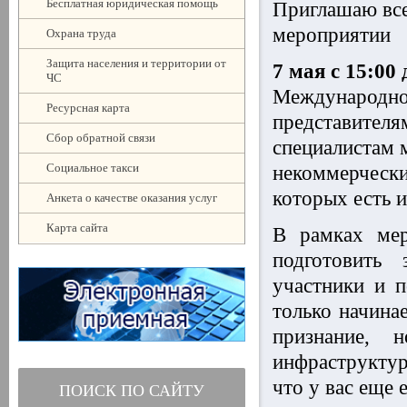
Бесплатная юридическая помощь
Приглашаю все
мероприятии
Охрана труда
Защита населения и территории от
7 мая с 15:00 
ЧС
Международн
Ресурсная карта
представителя
Сбор обратной связи
специалистам
Социальное такси
некоммерчески
которых есть и
Анкета о качестве оказания услуг
Карта сайта
В рамках мер
подготовить
участники и п
только начина
признание, 
инфраструкту
что у вас еще 
ПОИСК ПО САЙТУ